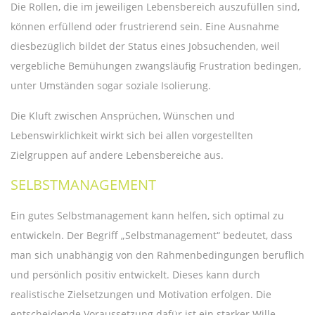
Die Rollen, die im jeweiligen Lebensbereich auszufüllen sind,
können erfüllend oder frustrierend sein. Eine Ausnahme
diesbezüglich bildet der Status eines Jobsuchenden, weil
vergebliche Bemühungen zwangsläufig Frustration bedingen,
unter Umständen sogar soziale Isolierung.
Die Kluft zwischen Ansprüchen, Wünschen und
Lebenswirklichkeit wirkt sich bei allen vorgestellten
Zielgruppen auf andere Lebensbereiche aus.
SELBSTMANAGEMENT
Ein gutes Selbstmanagement kann helfen, sich optimal zu
entwickeln. Der Begriff „Selbstmanagement“ bedeutet, dass
man sich unabhängig von den Rahmenbedingungen beruflich
und persönlich positiv entwickelt. Dieses kann durch
realistische Zielsetzungen und Motivation erfolgen. Die
entscheidende Voraussetzung dafür ist ein starker Wille.