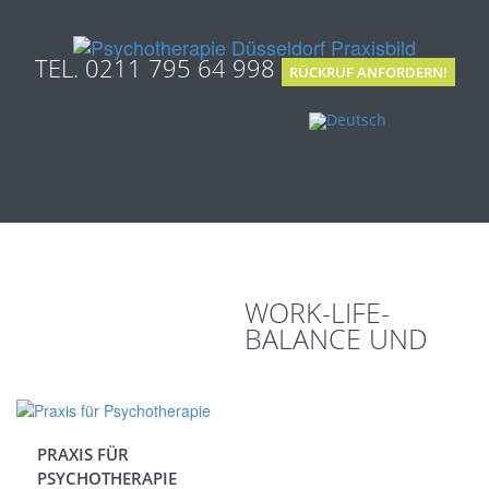
TEL. 0211 795 64 998
RÜCKRUF ANFORDERN!
WORK-LIFE-
BALANCE UND
PRAXIS FÜR
PSYCHOTHERAPIE