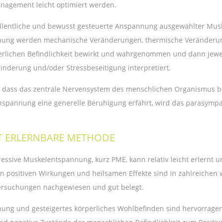
nagement leicht optimiert werden.
llentliche und bewusst gesteuerte Anspannung ausgewählter Musk
nung werden mechanische Veränderungen, thermische Veränderu
erlichen Befindlichkeit bewirkt und wahrgenommen und dann jewe
inderung und/oder Stressbeseitigung interpretiert.
 dass das zentrale Nervensystem des menschlichen Organismus b
spannung eine generelle Beruhigung erfährt, wird das parasymp
T ERLERNBARE METHODE
ressive Muskelentspannung, kurz PME, kann relativ leicht erlernt
en positiven Wirkungen und heilsamen Effekte sind in zahlreichen
rsuchungen nachgewiesen und gut belegt.
ung und gesteigertes körperliches Wohlbefinden sind hervorragen