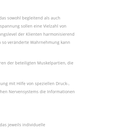
 das sowohl begleitend als auch
pannung sollen eine Vielzahl von
ngslevel der Klienten harmonisierend
ch so veränderte Wahrnehmung kann
en der beteiligten Muskelpartien, die
ng mit Hilfe von speziellen Druck-,
chen Nervensystems die Informationen
as jeweils individuelle