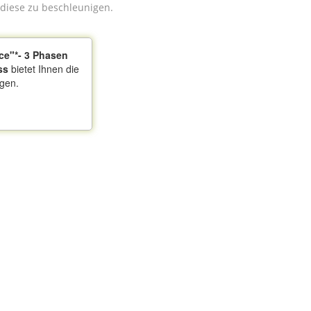
diese zu beschleunigen.
ce"*- 3 Phasen
ss
bietet Ihnen die
igen.