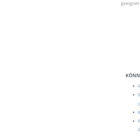
geeignet
KÖNNT