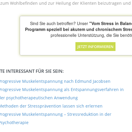
 zum Wohlbefinden und zur Heilung der Klienten beizutragen und 
Sind Sie auch betroffen? Unser
"Vom Stress in Balan
Programm speziell bei akutem und chronischem Stre
professionelle Unterstützung, die Sie benöt
JETZT INFORMIEREN
E INTERESSANT FÜR SIE SEIN:
Progressive Muskelentspannung nach Edmund Jacobsen
Progressive Muskelentspannung als Entspannungsverfahren in
der psychotherapeutischen Anwendung
Methoden der Stressprävention lassen sich erlernen
Progressive Muskelentspannung – Stressreduktion in der
Psychotherapie