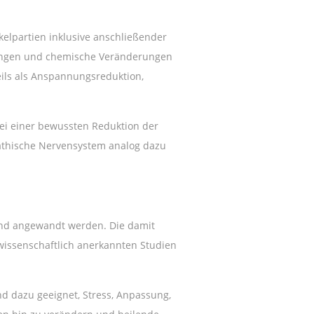
elpartien inklusive anschließender
ngen und chemische Veränderungen
ils als Anspannungsreduktion,
ei einer bewussten Reduktion der
athische Nervensystem analog dazu
 und angewandt werden. Die damit
 wissenschaftlich anerkannten Studien
d dazu geeignet, Stress, Anpassung,