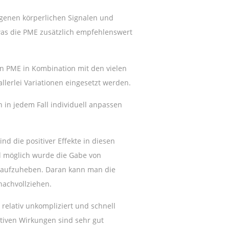
genen körperlichen Signalen und
 was die PME zusätzlich empfehlenswert
on PME in Kombination mit den vielen
lerlei Variationen eingesetzt werden.
h in jedem Fall individuell anpassen
d die positiver Effekte in diesen
ll möglich wurde die Gabe von
 aufzuheben. Daran kann man die
nachvollziehen.
relativ unkompliziert und schnell
itiven Wirkungen sind sehr gut