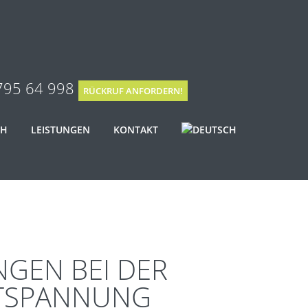
795 64 998
RÜCKRUF ANFORDERN!
CH
LEISTUNGEN
KONTAKT
EN BEI DER
NTSPANNUNG