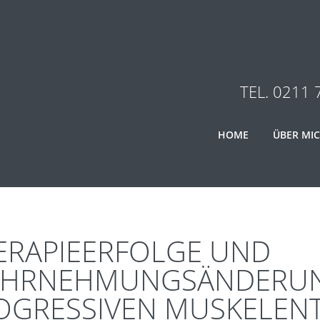
TEL. 0211 
HOME
ÜBER MI
ERAPIEERFOLGE UND
HRNEHMUNGSÄNDERUNG
OGRESSIVEN MUSKELE