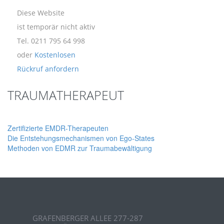
Diese Website
ist temporär nicht aktiv
Tel. 0211 795 64 998
oder
Kostenlosen
Rückruf anfordern
TRAUMATHERAPEUT
Zertifizierte EMDR-Therapeuten
Die Entstehungsmechanismen von Ego-States
Methoden von EDMR zur Traumabewältigung
GRAFENBERGER ALLEE 277-287