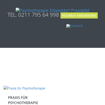
TEL. 0211 795 64 998
RÜCKRUF ANFORDERN!
PRAXIS FÜR
PSYCHOTHERAPIE