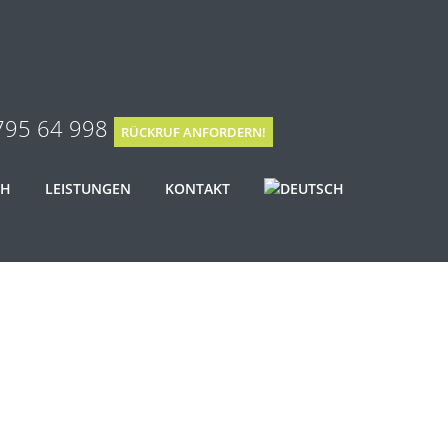
795 64 998
RÜCKRUF ANFORDERN!
CH
LEISTUNGEN
KONTAKT