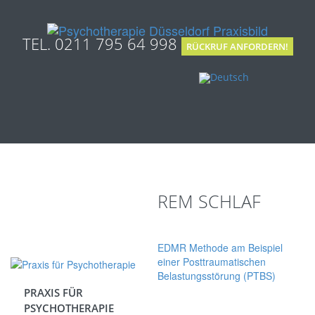
TEL. 0211 795 64 998
RÜCKRUF ANFORDERN!
REM SCHLAF
EDMR Methode am Beispiel
einer Posttraumatischen
Belastungsstörung (PTBS)
PRAXIS FÜR
PSYCHOTHERAPIE