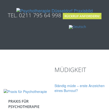
TEL. 0211 795 64 998
RÜCKRUF ANFORDERN!
MÜDIGKEIT
Ständig müde – erste Anzeichen
eines Burnout?
PRAXIS FÜR
PSYCHOTHERAPIE