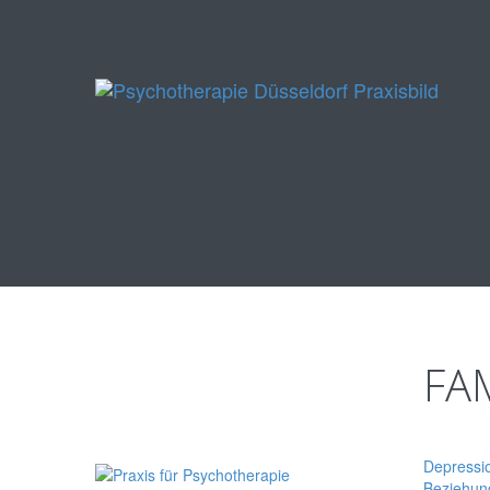
FAM
Depressio
Beziehun