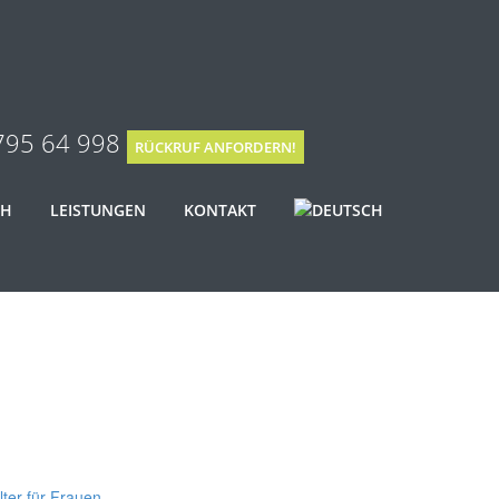
795 64 998
RÜCKRUF ANFORDERN!
CH
LEISTUNGEN
KONTAKT
ter für Frauen