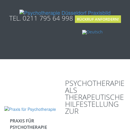
TEL. 0211 795 64 998
RÜCKRUF ANFORDERN!
PSYCHOTHERAPIE
ALS
THERAPEUTISCHE
HILFESTELLUNG
ZUR
PRAXIS FÜR
PSYCHOTHERAPIE