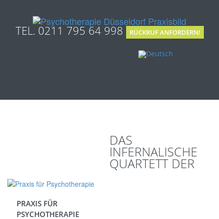
TEL. 0211 795 64 998
RÜCKRUF ANFORDERN!
DAS
INFERNALISCHE
QUARTETT DER
PRAXIS FÜR
PSYCHOTHERAPIE