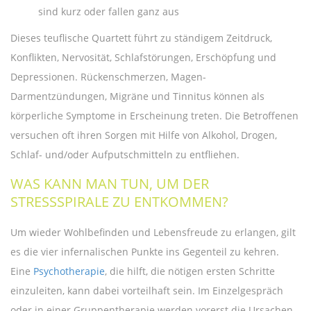
sind kurz oder fallen ganz aus
Dieses teuflische Quartett führt zu ständigem Zeitdruck,
Konflikten, Nervosität, Schlafstörungen, Erschöpfung und
Depressionen. Rückenschmerzen, Magen-
Darmentzündungen, Migräne und Tinnitus können als
körperliche Symptome in Erscheinung treten. Die Betroffenen
versuchen oft ihren Sorgen mit Hilfe von Alkohol, Drogen,
Schlaf- und/oder Aufputschmitteln zu entfliehen.
WAS KANN MAN TUN, UM DER
STRESSSPIRALE ZU ENTKOMMEN?
Um wieder Wohlbefinden und Lebensfreude zu erlangen, gilt
es die vier infernalischen Punkte ins Gegenteil zu kehren.
Eine
Psychotherapie
, die hilft, die nötigen ersten Schritte
einzuleiten, kann dabei vorteilhaft sein. Im Einzelgespräch
oder in einer Gruppentherapie werden vorerst die Ursachen