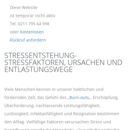
Diese Website
ist temporär nicht aktiv
Tel. 0211 795 64 998
oder
Kostenlosen
Rückruf anfordern
STRESSENTSTEHUNG-
STRESSFAKTOREN, URSACHEN UND
ENTLASTUNGSWEGE
Viele Menschen kennen in unserer hektischen und
fordernden Zeit, das Gefühl des „
Burn-outs
„. Erschöpfung,
Überforderung, nachlassende Leistungsfähigkeit,
Lustlosigkeit, Infektanfälligkeit und Resignation bestimmen
den Alltag. Vielfältige Faktoren verursachen Stress und
beeinflussen sowohl die körperliche, als auch die seelische