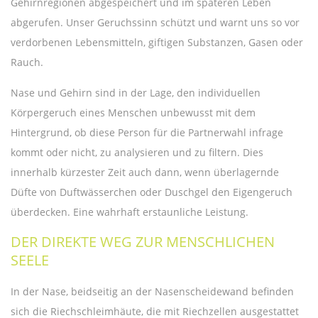
Gehirnregionen abgespeichert und im späteren Leben
abgerufen. Unser Geruchssinn schützt und warnt uns so vor
verdorbenen Lebensmitteln, giftigen Substanzen, Gasen oder
Rauch.
Nase und Gehirn sind in der Lage, den individuellen
Körpergeruch eines Menschen unbewusst mit dem
Hintergrund, ob diese Person für die Partnerwahl infrage
kommt oder nicht, zu analysieren und zu filtern. Dies
innerhalb kürzester Zeit auch dann, wenn überlagernde
Düfte von Duftwässerchen oder Duschgel den Eigengeruch
überdecken. Eine wahrhaft erstaunliche Leistung.
DER DIREKTE WEG ZUR MENSCHLICHEN
SEELE
In der Nase, beidseitig an der Nasenscheidewand befinden
sich die Riechschleimhäute, die mit Riechzellen ausgestattet