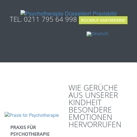
TEL. 0211 795 64 998
RÜCKRUF ANFORDERN!
WIE GERÜCHE
AUS UNSERER
KINDHEIT
BESONDERE
EMOTIONEN
HERVORRUFEN
PRAXIS FÜR
PSYCHOTHERAPIE