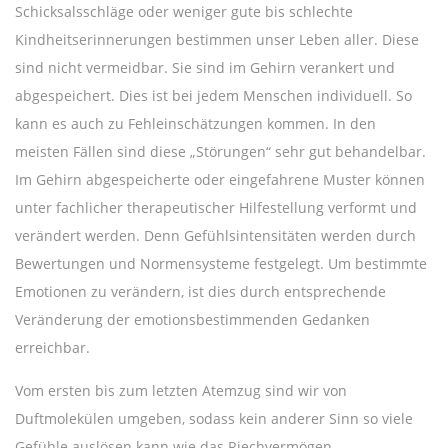
Schicksalsschläge oder weniger gute bis schlechte
Kindheitserinnerungen bestimmen unser Leben aller. Diese
sind nicht vermeidbar. Sie sind im Gehirn verankert und
abgespeichert. Dies ist bei jedem Menschen individuell. So
kann es auch zu Fehleinschätzungen kommen. In den
meisten Fällen sind diese „Störungen“ sehr gut behandelbar.
Im Gehirn abgespeicherte oder eingefahrene Muster können
unter fachlicher therapeutischer Hilfestellung verformt und
verändert werden. Denn Gefühlsintensitäten werden durch
Bewertungen und Normensysteme festgelegt. Um bestimmte
Emotionen zu verändern, ist dies durch entsprechende
Veränderung der emotionsbestimmenden Gedanken
erreichbar.
Vom ersten bis zum letzten Atemzug sind wir von
Duftmolekülen umgeben, sodass kein anderer Sinn so viele
Gefühle auslösen kann wie das Riechvermögen.