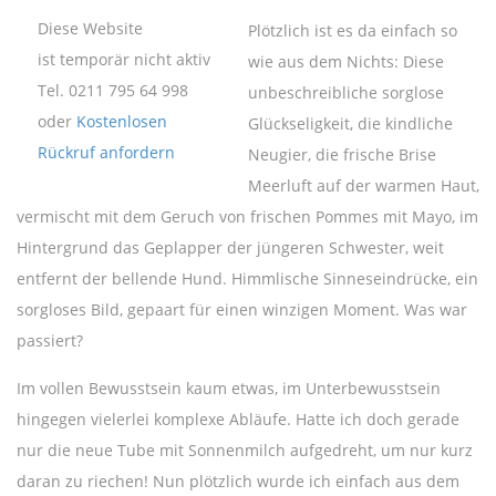
Diese Website
Plötzlich ist es da einfach so
ist temporär nicht aktiv
wie aus dem Nichts: Diese
Tel. 0211 795 64 998
unbeschreibliche sorglose
oder
Kostenlosen
Glückseligkeit, die kindliche
Rückruf anfordern
Neugier, die frische Brise
Meerluft auf der warmen Haut,
vermischt mit dem Geruch von frischen Pommes mit Mayo, im
Hintergrund das Geplapper der jüngeren Schwester, weit
entfernt der bellende Hund. Himmlische Sinneseindrücke, ein
sorgloses Bild, gepaart für einen winzigen Moment. Was war
passiert?
Im vollen Bewusstsein kaum etwas, im Unterbewusstsein
hingegen vielerlei komplexe Abläufe. Hatte ich doch gerade
nur die neue Tube mit Sonnenmilch aufgedreht, um nur kurz
daran zu riechen! Nun plötzlich wurde ich einfach aus dem