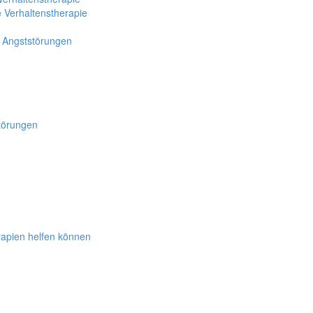
e Verhaltenstherapie
n Angststörungen
törungen
rapien helfen können