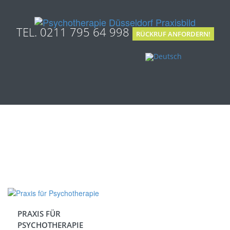
TEL. 0211 795 64 998
RÜCKRUF ANFORDERN!
PRAXIS FÜR
PSYCHOTHERAPIE