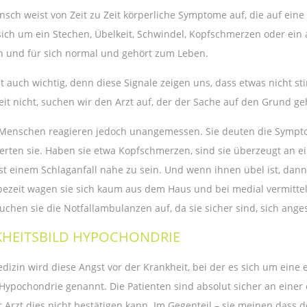
nsch weist von Zeit zu Zeit körperliche Symptome auf, die auf eine
sich um ein Stechen, Übelkeit, Schwindel, Kopfschmerzen oder ein
an und für sich normal und gehört zum Leben.
st auch wichtig, denn diese Signale zeigen uns, dass etwas nicht 
eit nicht, suchen wir den Arzt auf, der der Sache auf den Grund ge
enschen reagieren jedoch unangemessen. Sie deuten die Symptom
rten sie. Haben sie etwa Kopfschmerzen, sind sie überzeugt an e
t einem Schlaganfall nahe zu sein. Und wenn ihnen übel ist, dann
pezeit wagen sie sich kaum aus dem Haus und bei medial vermittel
uchen sie die Notfallambulanzen auf, da sie sicher sind, sich ange
HEITSBILD HYPOCHONDRIE
edizin wird diese Angst vor der Krankheit, bei der es sich um ein
 Hypochondrie genannt. Die Patienten sind absolut sicher an einer
 Arzt dies nicht bestätigen kann. Im Gegenteil – sie meinen dass d