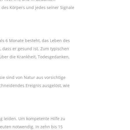
 des Körpers und jedes seiner Signale
als 6 Monate besteht, das Leben des
t, dass er gesund ist. Zum typischen
über die Krankheit, Todesgedanken,
e sind von Natur aus vorsichtige
hneidendes Ereignis ausgelöst, wie
ng leiden. Um kompetente Hilfe zu
euten notwendig. In zehn bis 15