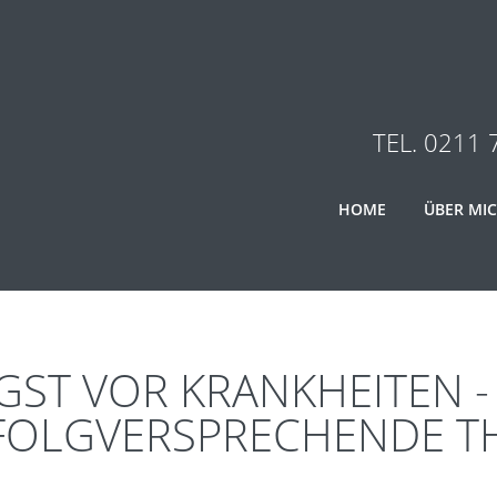
TEL. 0211 
HOME
ÜBER MI
GST VOR KRANKHEITEN -
FOLGVERSPRECHENDE T