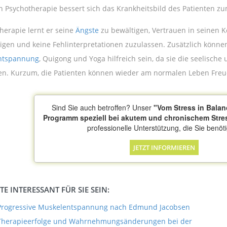
n Psychotherapie bessert sich das Krankheitsbild des Patienten zu
herapie lernt er seine
Ängste
zu bewältigen, Vertrauen in seinen K
igen und keine Fehlinterpretationen zuzulassen. Zusätzlich könne
ntspannung
, Quigong und Yoga hilfreich sein, da sie die seelisc
en. Kurzum, die Patienten können wieder am normalen Leben Fre
Sind Sie auch betroffen? Unser
"Vom Stress in Balan
Programm speziell bei akutem und chronischem Stre
professionelle Unterstützung, die Sie benöt
JETZT INFORMIEREN
E INTERESSANT FÜR SIE SEIN:
Progressive Muskelentspannung nach Edmund Jacobsen
Therapieerfolge und Wahrnehmungsänderungen bei der