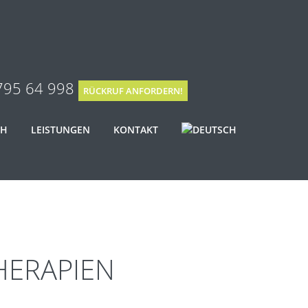
795 64 998
RÜCKRUF ANFORDERN!
CH
LEISTUNGEN
KONTAKT
HERAPIEN